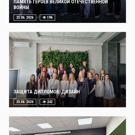
ПАМЯТЬ ГЕРОЕВ ВЕЛИКОЙ ОТЕЧЕСТВЕННОЙ
ВОЙНЫ
25.06. 2026
196
ЗАЩИТА ДИПЛОМОВ: ДИЗАЙН
25.06. 2026
242