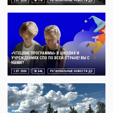
2.07. 2026
716
РЕГИОНАЛЬНЫЕ НОВОСТИ ДЭ
«ЧТЕЦКИЕ ПРОГРАММЫ» В ШКОЛАХ И
УЧРЕЖДЕНИЯХ СПО ПО ВСЕЙ СТРАНЕ! ВЫ С
НАМИ?
1.07. 2026
646
РЕГИОНАЛЬНЫЕ НОВОСТИ ДЭ