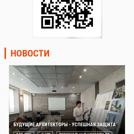
НОВОСТИ
БУДУЩИЕ АРХИТЕКТОРЫ - УСПЕШНАЯ ЗАЩИТА