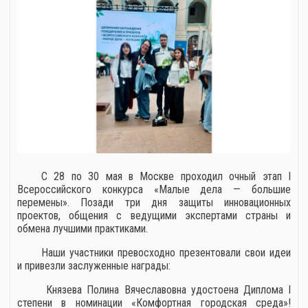
С 28 по 30 мая в Москве проходил очный этап I
Всероссийского конкурса «Малые дела — большие
перемены». Позади три дня защиты инновационных
проектов, общения с ведущими экспертами страны и
обмена лучшими практиками.
Наши участники превосходно презентовали свои идеи
и привезли заслуженные награды:
Князева Полина Вячеславовна удостоена Диплома I
степени в номинации «Комфортная городская среда»!