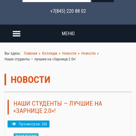
+7(845) 220 88 02
МЕНЮ
Вы здесь:
Главная
Колледж
Новости
Новости
Наши студенты — лучшие на «Зарнице 2.0»!
НОВОСТИ
НАШИ СТУДЕНТЫ — ЛУЧШИЕ НА
«ЗАРНИЦЕ 2.0»!
Просмотров: 263
#САСК #САСК64