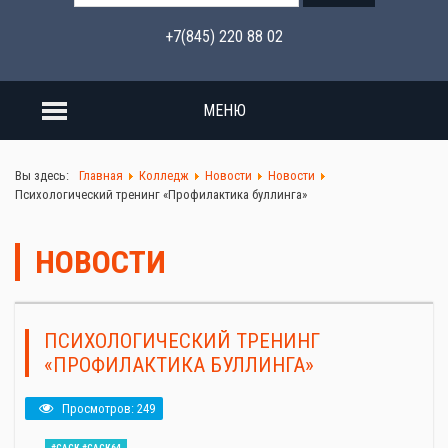
+7(845) 220 88 02
МЕНЮ
Вы здесь:
Главная
Колледж
Новости
Новости
Психологический тренинг «Профилактика буллинга»
НОВОСТИ
ПСИХОЛОГИЧЕСКИЙ ТРЕНИНГ
«ПРОФИЛАКТИКА БУЛЛИНГА»
Просмотров: 249
#САСК #САСК64