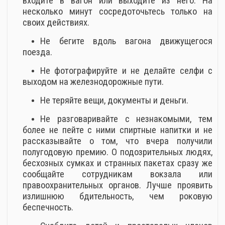
входите в вагон или выходите из него. На
несколько минут сосредоточьтесь только на
своих действиях.
Не бегите вдоль вагона движущегося
поезда.
Не фотографируйте и не делайте селфи с
выходом на железнодорожные пути.
Не теряйте вещи, документы и деньги.
Не разговаривайте с незнакомыми, тем
более не пейте с ними спиртные напитки и не
рассказывайте о том, что вчера получили
полугодовую премию. О подозрительных людях,
бесхозных сумках и странных пакетах сразу же
сообщайте сотрудникам вокзала или
правоохранительных органов. Лучше проявить
излишнюю бдительность, чем роковую
беспечность.