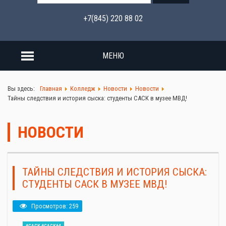
+7(845) 220 88 02
МЕНЮ
Вы здесь:
Главная
Колледж
Новости
Новости
Тайны следствия и история сыска: студенты САСК в музее МВД!
НОВОСТИ
ТАЙНЫ СЛЕДСТВИЯ И ИСТОРИЯ СЫСКА:
СТУДЕНТЫ САСК В МУЗЕЕ МВД!
Просмотров: 259
#САСК #САСК64