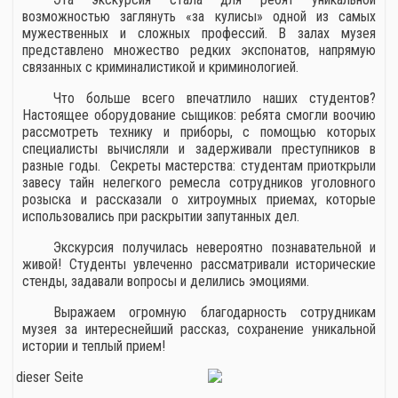
возможностью заглянуть «за кулисы» одной из самых
мужественных и сложных профессий. В залах музея
представлено множество редких экспонатов, напрямую
связанных с криминалистикой и криминологией.
Что больше всего впечатлило наших студентов?
Настоящее оборудование сыщиков: ребята смогли воочию
рассмотреть технику и приборы, с помощью которых
специалисты вычисляли и задерживали преступников в
разные годы. Секреты мастерства: студентам приоткрыли
завесу тайн нелегкого ремесла сотрудников уголовного
розыска и рассказали о хитроумных приемах, которые
использовались при раскрытии запутанных дел.
Экскурсия получилась невероятно познавательной и
живой! Студенты увлеченно рассматривали исторические
стенды, задавали вопросы и делились эмоциями.
Выражаем огромную благодарность сотрудникам
музея за интереснейший рассказ, сохранение уникальной
истории и теплый прием!