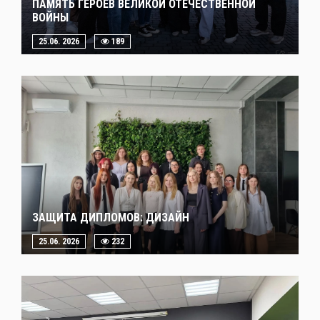
ПАМЯТЬ ГЕРОЕВ ВЕЛИКОЙ ОТЕЧЕСТВЕННОЙ
ВОЙНЫ
25.06. 2026
189
ЗАЩИТА ДИПЛОМОВ: ДИЗАЙН
25.06. 2026
232