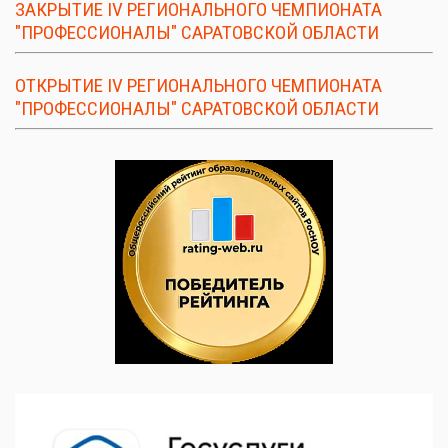
ЗАКРЫТИЕ IV РЕГИОНАЛЬНОГО ЧЕМПИОНАТА
"ПРОФЕССИОНАЛЫ" САРАТОВСКОЙ ОБЛАСТИ
ОТКРЫТИЕ IV РЕГИОНАЛЬНОГО ЧЕМПИОНАТА
"ПРОФЕССИОНАЛЫ" САРАТОВСКОЙ ОБЛАСТИ