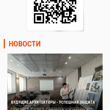
НОВОСТИ
БУДУЩИЕ АРХИТЕКТОРЫ - УСПЕШНАЯ ЗАЩИТА