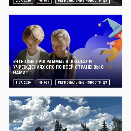
2.07. 2026
690
РЕГИОНАЛЬНЫЕ НОВОСТИ ДЭ
«ЧТЕЦКИЕ ПРОГРАММЫ» В ШКОЛАХ И
УЧРЕЖДЕНИЯХ СПО ПО ВСЕЙ СТРАНЕ! ВЫ С
НАМИ?
1.07. 2026
629
РЕГИОНАЛЬНЫЕ НОВОСТИ ДЭ