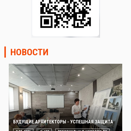
НОВОСТИ
БУДУЩИЕ АРХИТЕКТОРЫ - УСПЕШНАЯ ЗАЩИТА