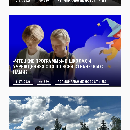
2.07. 2026
689
РЕГИОНАЛЬНЫЕ НОВОСТИ ДЭ
«ЧТЕЦКИЕ ПРОГРАММЫ» В ШКОЛАХ И
УЧРЕЖДЕНИЯХ СПО ПО ВСЕЙ СТРАНЕ! ВЫ С
НАМИ?
1.07. 2026
629
РЕГИОНАЛЬНЫЕ НОВОСТИ ДЭ