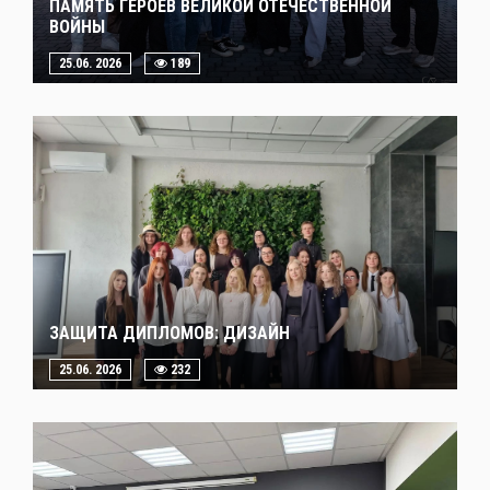
ПАМЯТЬ ГЕРОЕВ ВЕЛИКОЙ ОТЕЧЕСТВЕННОЙ
ВОЙНЫ
25.06. 2026
189
ЗАЩИТА ДИПЛОМОВ: ДИЗАЙН
25.06. 2026
232