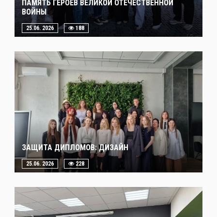
ПАМЯТЬ ГЕРОЕВ ВЕЛИКОЙ ОТЕЧЕСТВЕННОЙ
ВОЙНЫ
25.06. 2026
188
ЗАЩИТА ДИПЛОМОВ: ДИЗАЙН
25.06. 2026
228