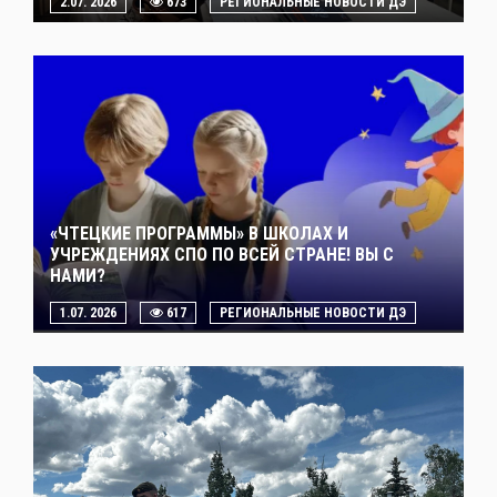
2.07. 2026
673
РЕГИОНАЛЬНЫЕ НОВОСТИ ДЭ
«ЧТЕЦКИЕ ПРОГРАММЫ» В ШКОЛАХ И
УЧРЕЖДЕНИЯХ СПО ПО ВСЕЙ СТРАНЕ! ВЫ С
НАМИ?
1.07. 2026
617
РЕГИОНАЛЬНЫЕ НОВОСТИ ДЭ