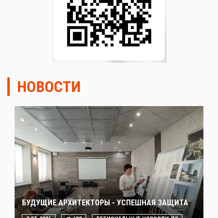
НОВОСТИ
БУДУЩИЕ АРХИТЕКТОРЫ - УСПЕШНАЯ ЗАЩИТА