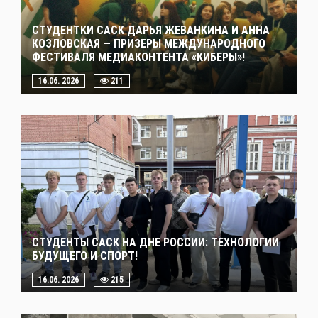
СТУДЕНТКИ САСК ДАРЬЯ ЖЕВАНКИНА И АННА
КОЗЛОВСКАЯ — ПРИЗЕРЫ МЕЖДУНАРОДНОГО
ФЕСТИВАЛЯ МЕДИАКОНТЕНТА «КИБЕРЫ»!
16.06. 2026
211
СТУДЕНТЫ САСК НА ДНЕ РОССИИ: ТЕХНОЛОГИИ
БУДУЩЕГО И СПОРТ!
16.06. 2026
215