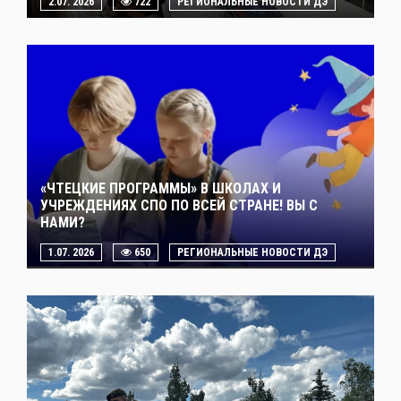
2.07. 2026
722
РЕГИОНАЛЬНЫЕ НОВОСТИ ДЭ
«ЧТЕЦКИЕ ПРОГРАММЫ» В ШКОЛАХ И
УЧРЕЖДЕНИЯХ СПО ПО ВСЕЙ СТРАНЕ! ВЫ С
НАМИ?
1.07. 2026
650
РЕГИОНАЛЬНЫЕ НОВОСТИ ДЭ