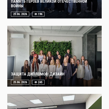
ПАМЯТЬ ГЕРОЕВ ВЕЛИКОЙ ОТЕЧЕСТВЕННОЙ
ВОЙНЫ
25.06. 2026
196
ЗАЩИТА ДИПЛОМОВ: ДИЗАЙН
25.06. 2026
245