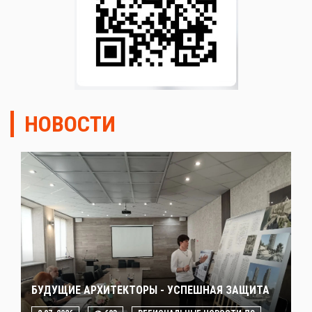
НОВОСТИ
БУДУЩИЕ АРХИТЕКТОРЫ - УСПЕШНАЯ ЗАЩИТА