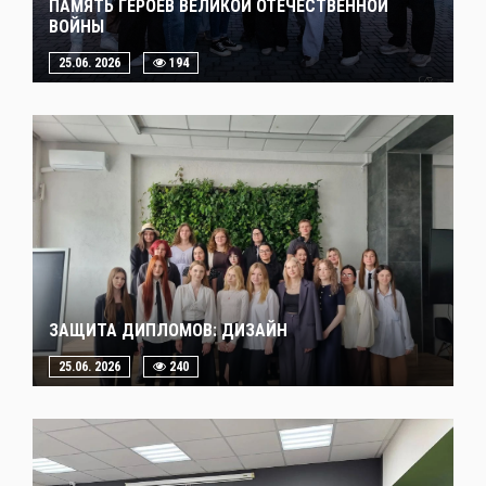
ПАМЯТЬ ГЕРОЕВ ВЕЛИКОЙ ОТЕЧЕСТВЕННОЙ
ВОЙНЫ
25.06. 2026
194
ЗАЩИТА ДИПЛОМОВ: ДИЗАЙН
25.06. 2026
240