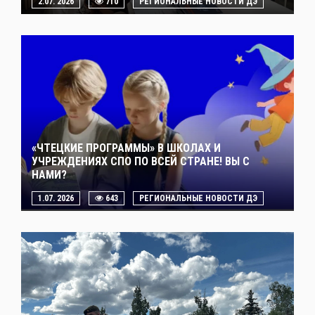
2.07. 2026
710
РЕГИОНАЛЬНЫЕ НОВОСТИ ДЭ
«ЧТЕЦКИЕ ПРОГРАММЫ» В ШКОЛАХ И
УЧРЕЖДЕНИЯХ СПО ПО ВСЕЙ СТРАНЕ! ВЫ С
НАМИ?
1.07. 2026
643
РЕГИОНАЛЬНЫЕ НОВОСТИ ДЭ