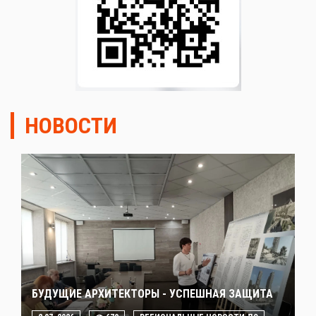
НОВОСТИ
БУДУЩИЕ АРХИТЕКТОРЫ - УСПЕШНАЯ ЗАЩИТА