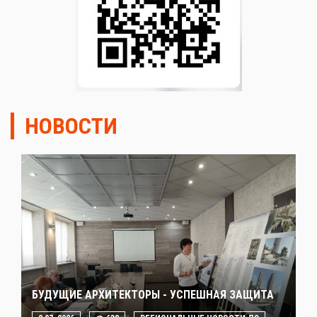
НОВОСТИ
БУДУЩИЕ АРХИТЕКТОРЫ - УСПЕШНАЯ ЗАЩИТА