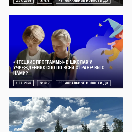
2.07. 2026
673
РЕГИОНАЛЬНЫЕ НОВОСТИ ДЭ
«ЧТЕЦКИЕ ПРОГРАММЫ» В ШКОЛАХ И
УЧРЕЖДЕНИЯХ СПО ПО ВСЕЙ СТРАНЕ! ВЫ С
НАМИ?
1.07. 2026
617
РЕГИОНАЛЬНЫЕ НОВОСТИ ДЭ