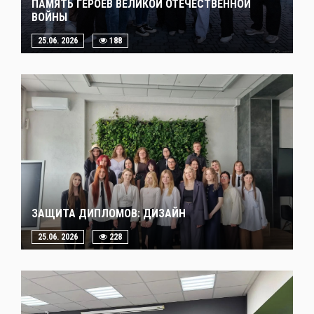
ПАМЯТЬ ГЕРОЕВ ВЕЛИКОЙ ОТЕЧЕСТВЕННОЙ
ВОЙНЫ
25.06. 2026
188
ЗАЩИТА ДИПЛОМОВ: ДИЗАЙН
25.06. 2026
228