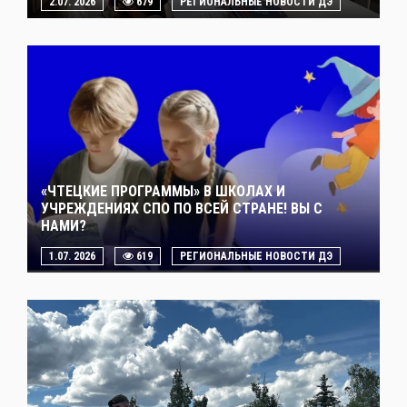
2.07. 2026
679
РЕГИОНАЛЬНЫЕ НОВОСТИ ДЭ
«ЧТЕЦКИЕ ПРОГРАММЫ» В ШКОЛАХ И
УЧРЕЖДЕНИЯХ СПО ПО ВСЕЙ СТРАНЕ! ВЫ С
НАМИ?
1.07. 2026
619
РЕГИОНАЛЬНЫЕ НОВОСТИ ДЭ