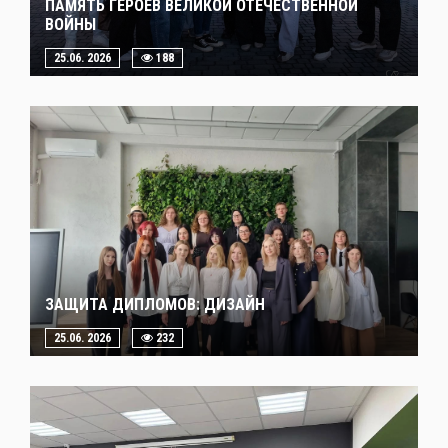
ПАМЯТЬ ГЕРОЕВ ВЕЛИКОЙ ОТЕЧЕСТВЕННОЙ
ВОЙНЫ
25.06. 2026
188
ЗАЩИТА ДИПЛОМОВ: ДИЗАЙН
25.06. 2026
232