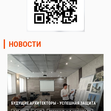
НОВОСТИ
БУДУЩИЕ АРХИТЕКТОРЫ - УСПЕШНАЯ ЗАЩИТА