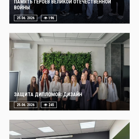
ПАМЯТЬ ГЕРОЕВ ВЕЛИКОЙ ОТЕЧЕСТВЕННОЙ
ВОЙНЫ
25.06. 2026
196
ЗАЩИТА ДИПЛОМОВ: ДИЗАЙН
25.06. 2026
245