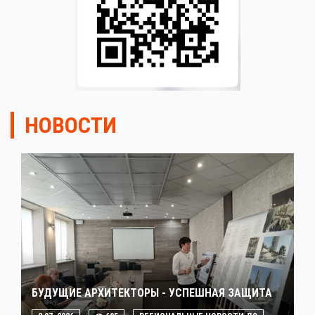
НОВОСТИ
БУДУЩИЕ АРХИТЕКТОРЫ - УСПЕШНАЯ ЗАЩИТА