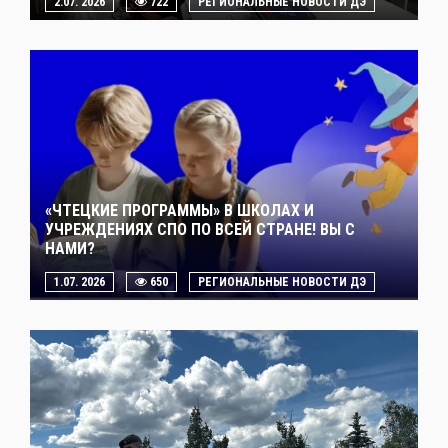
2.07. 2026
722
РЕГИОНАЛЬНЫЕ НОВОСТИ ДЭ
«ЧТЕЦКИЕ ПРОГРАММЫ» В ШКОЛАХ И
УЧРЕЖДЕНИЯХ СПО ПО ВСЕЙ СТРАНЕ! ВЫ С
НАМИ?
1.07. 2026
650
РЕГИОНАЛЬНЫЕ НОВОСТИ ДЭ