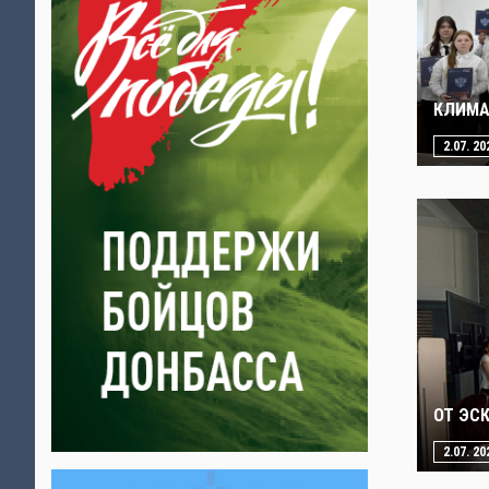
КЛИМА
2.07. 20
ОТ ЭС
2.07. 20