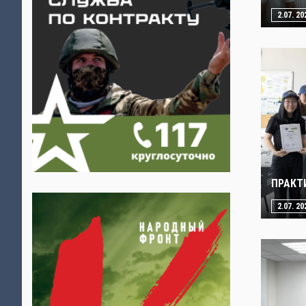
2.07. 20
ПРАКТ
2.07. 20