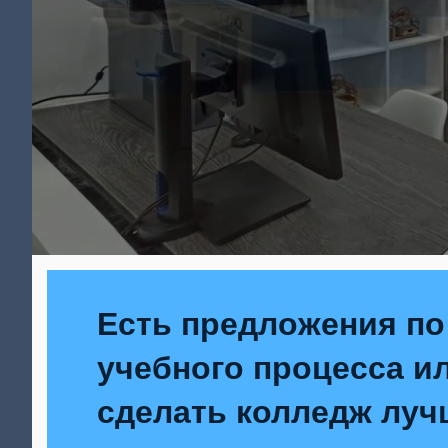
Есть предложения по
учебного процесса ил
сделать колледж луч