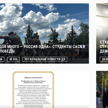
СТУ
ДОВ МНОГО — РОССИЯ ОДНА»: СТУДЕНТЫ САСК В
СТР
 ПОБЕДЫ
ДЕМ
26
655
РЕГИОНАЛЬНЫЕ НОВОСТИ ДЭ
29.0