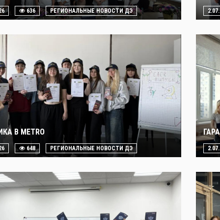
26
636
РЕГИОНАЛЬНЫЕ НОВОСТИ ДЭ
2.07
ИКА В METRO
ГАР
26
648
РЕГИОНАЛЬНЫЕ НОВОСТИ ДЭ
2.07