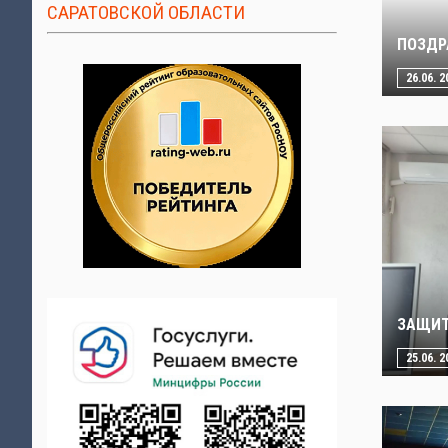
САРАТОВСКОЙ ОБЛАСТИ
ПОЗДР
26.06. 2
ЗАЩИТ
25.06. 2