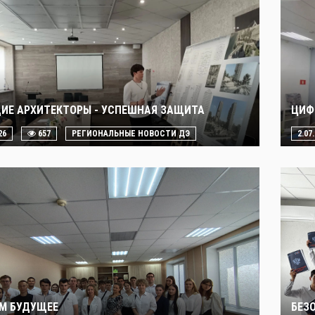
ИЕ АРХИТЕКТОРЫ - УСПЕШНАЯ ЗАЩИТА
ЦИФ
26
657
РЕГИОНАЛЬНЫЕ НОВОСТИ ДЭ
2.07
М БУДУЩЕЕ
БЕЗ