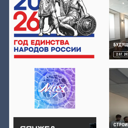
БУДУЩ
2.07. 20
СТРОИ