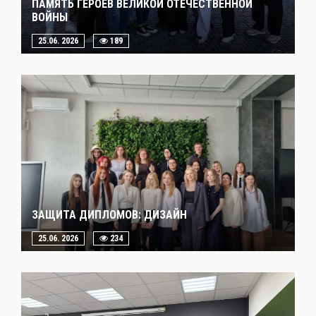
ПАМЯТЬ ГЕРОЕВ ВЕЛИКОЙ ОТЕЧЕСТВЕННОЙ
ВОЙНЫ
25.06. 2026
189
ЗАЩИТА ДИПЛОМОВ: ДИЗАЙН
25.06. 2026
234