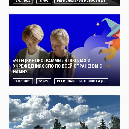
2.07. 2026
692
РЕГИОНАЛЬНЫЕ НОВОСТИ ДЭ
«ЧТЕЦКИЕ ПРОГРАММЫ» В ШКОЛАХ И
УЧРЕЖДЕНИЯХ СПО ПО ВСЕЙ СТРАНЕ! ВЫ С
НАМИ?
1.07. 2026
629
РЕГИОНАЛЬНЫЕ НОВОСТИ ДЭ