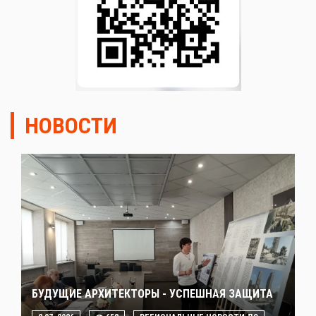
НОВОСТИ
БУДУЩИЕ АРХИТЕКТОРЫ - УСПЕШНАЯ ЗАЩИТА