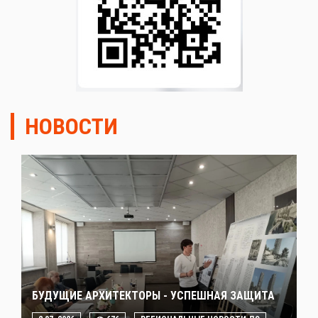
НОВОСТИ
БУДУЩИЕ АРХИТЕКТОРЫ - УСПЕШНАЯ ЗАЩИТА