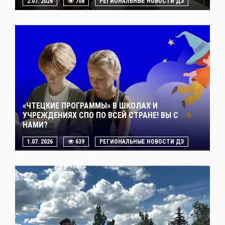
2.07. 2026
708
РЕГИОНАЛЬНЫЕ НОВОСТИ ДЭ
«ЧТЕЦКИЕ ПРОГРАММЫ» В ШКОЛАХ И
УЧРЕЖДЕНИЯХ СПО ПО ВСЕЙ СТРАНЕ! ВЫ С
НАМИ?
1.07. 2026
639
РЕГИОНАЛЬНЫЕ НОВОСТИ ДЭ