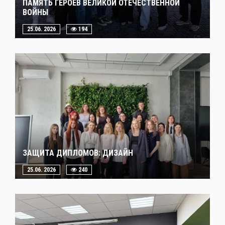
ПАМЯТЬ ГЕРОЕВ ВЕЛИКОЙ ОТЕЧЕСТВЕННОЙ
ВОЙНЫ
25.06. 2026
194
ЗАЩИТА ДИПЛОМОВ: ДИЗАЙН
25.06. 2026
240