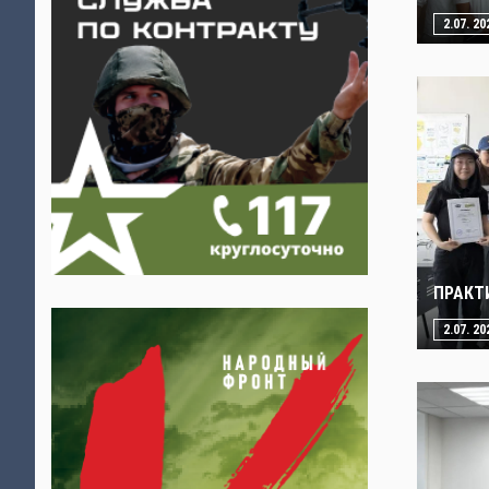
2.07. 20
ПРАКТ
2.07. 20