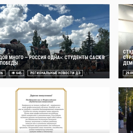
СТУ
ДОВ МНОГО — РОССИЯ ОДНА»: СТУДЕНТЫ САСК В
СТР
 ПОБЕДЫ
ДЕМ
26
645
РЕГИОНАЛЬНЫЕ НОВОСТИ ДЭ
29.0