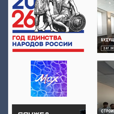
БУДУЩ
2.07. 20
СТРОИ