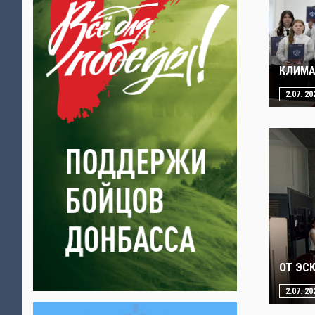
КЛИМА
2.07. 20
ОТ ЭС
2.07. 20