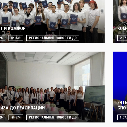
Т И КОМФОРТ
КОМ
26
639
РЕГИОНАЛЬНЫЕ НОВОСТИ ДЭ
2.07
«ЧТ
КИЗА ДО РЕАЛИЗАЦИИ
СПО 
26
674
РЕГИОНАЛЬНЫЕ НОВОСТИ ДЭ
1.07