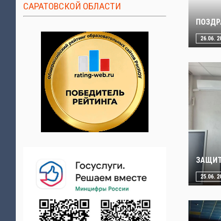
САРАТОВСКОЙ ОБЛАСТИ
ПОЗДР
26.06. 2
ЗАЩИТ
25.06. 2