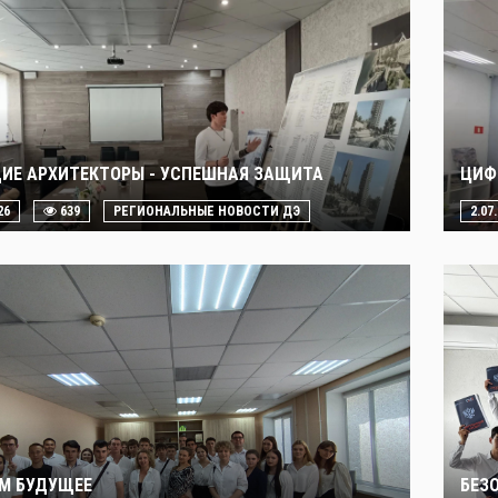
ИЕ АРХИТЕКТОРЫ - УСПЕШНАЯ ЗАЩИТА
ЦИФ
26
639
РЕГИОНАЛЬНЫЕ НОВОСТИ ДЭ
2.07
М БУДУЩЕЕ
БЕЗ