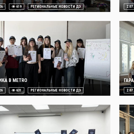
26
619
РЕГИОНАЛЬНЫЕ НОВОСТИ ДЭ
2.07
ИКА В METRO
ГАР
26
631
РЕГИОНАЛЬНЫЕ НОВОСТИ ДЭ
2.07