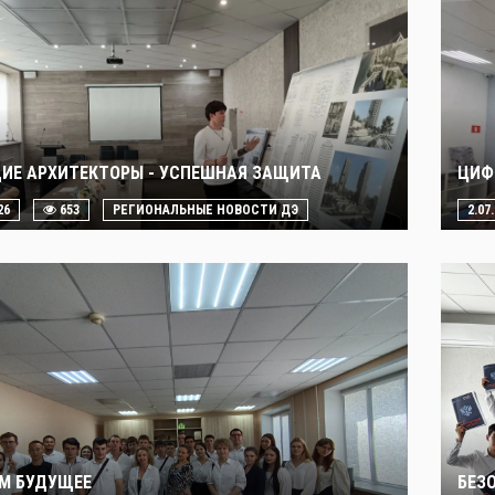
ИЕ АРХИТЕКТОРЫ - УСПЕШНАЯ ЗАЩИТА
ЦИФ
26
653
РЕГИОНАЛЬНЫЕ НОВОСТИ ДЭ
2.07
М БУДУЩЕЕ
БЕЗ