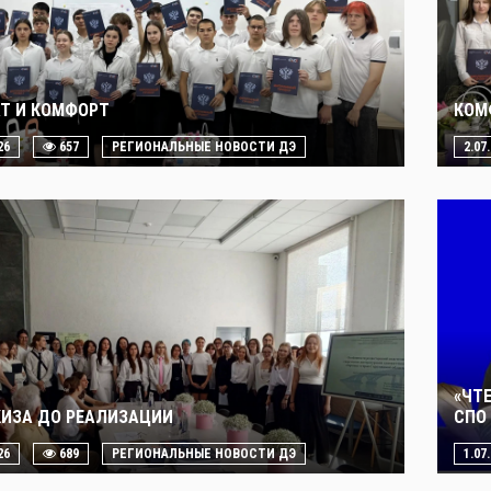
Т И КОМФОРТ
КОМ
26
657
РЕГИОНАЛЬНЫЕ НОВОСТИ ДЭ
2.07
«ЧТ
КИЗА ДО РЕАЛИЗАЦИИ
СПО 
26
689
РЕГИОНАЛЬНЫЕ НОВОСТИ ДЭ
1.07