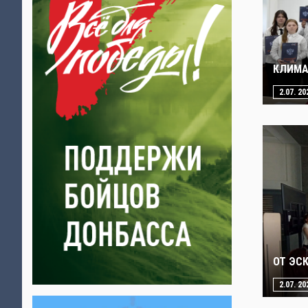
КЛИМА
2.07. 20
ОТ ЭС
2.07. 20