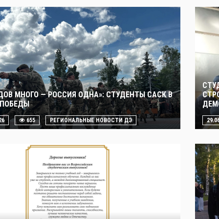
СТУ
ДОВ МНОГО — РОССИЯ ОДНА»: СТУДЕНТЫ САСК В
СТР
 ПОБЕДЫ
ДЕМ
26
655
РЕГИОНАЛЬНЫЕ НОВОСТИ ДЭ
29.0