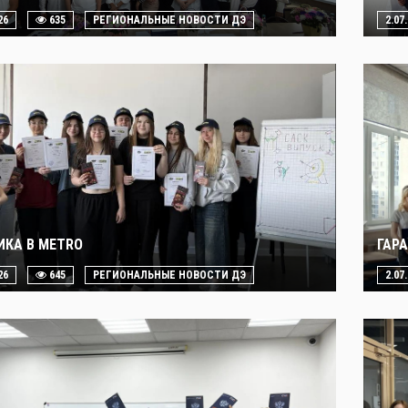
26
635
РЕГИОНАЛЬНЫЕ НОВОСТИ ДЭ
2.07
ИКА В METRO
ГАР
26
645
РЕГИОНАЛЬНЫЕ НОВОСТИ ДЭ
2.07