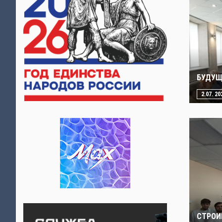
БУДУЩ
2.07. 20
СТРОИ