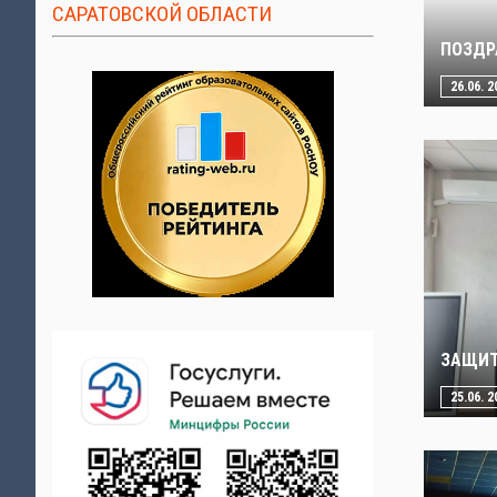
САРАТОВСКОЙ ОБЛАСТИ
ПОЗДР
26.06. 2
ЗАЩИТ
25.06. 2