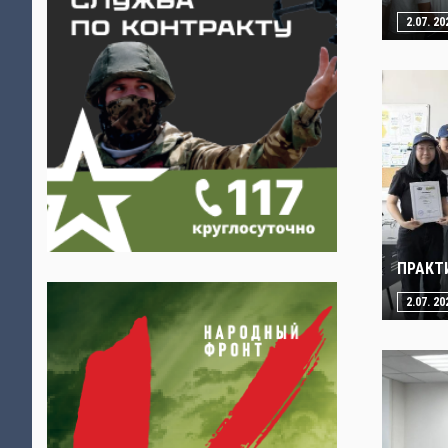
2.07. 20
ПРАКТ
2.07. 20