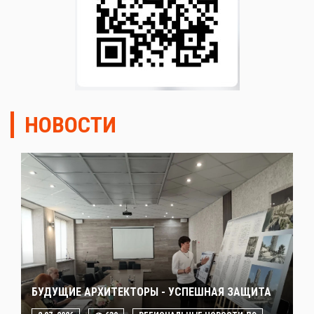
НОВОСТИ
БУДУЩИЕ АРХИТЕКТОРЫ - УСПЕШНАЯ ЗАЩИТА