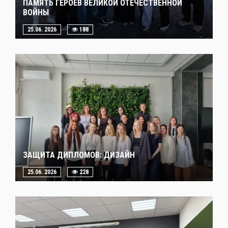
ПАМЯТЬ ГЕРОЕВ ВЕЛИКОЙ ОТЕЧЕСТВЕННОЙ
ВОЙНЫ
25.06. 2026
188
ЗАЩИТА ДИПЛОМОВ: ДИЗАЙН
25.06. 2026
228