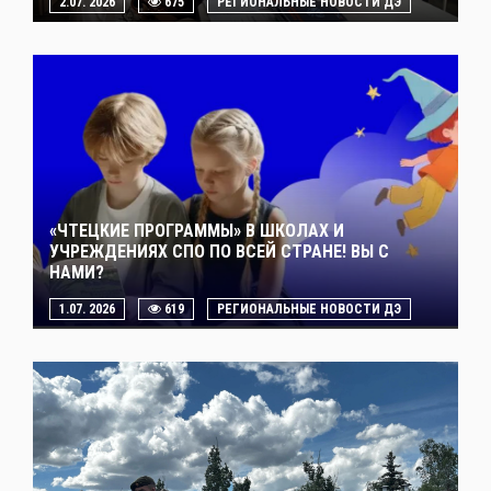
2.07. 2026
675
РЕГИОНАЛЬНЫЕ НОВОСТИ ДЭ
«ЧТЕЦКИЕ ПРОГРАММЫ» В ШКОЛАХ И
УЧРЕЖДЕНИЯХ СПО ПО ВСЕЙ СТРАНЕ! ВЫ С
НАМИ?
1.07. 2026
619
РЕГИОНАЛЬНЫЕ НОВОСТИ ДЭ