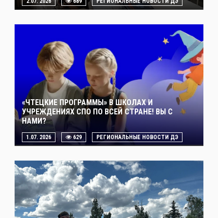
2.07. 2026
689
РЕГИОНАЛЬНЫЕ НОВОСТИ ДЭ
«ЧТЕЦКИЕ ПРОГРАММЫ» В ШКОЛАХ И
УЧРЕЖДЕНИЯХ СПО ПО ВСЕЙ СТРАНЕ! ВЫ С
НАМИ?
1.07. 2026
629
РЕГИОНАЛЬНЫЕ НОВОСТИ ДЭ