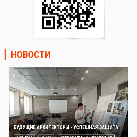
НОВОСТИ
БУДУЩИЕ АРХИТЕКТОРЫ - УСПЕШНАЯ ЗАЩИТА