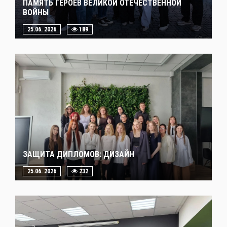
ПАМЯТЬ ГЕРОЕВ ВЕЛИКОЙ ОТЕЧЕСТВЕННОЙ
ВОЙНЫ
25.06. 2026
189
ЗАЩИТА ДИПЛОМОВ: ДИЗАЙН
25.06. 2026
232