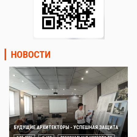
НОВОСТИ
БУДУЩИЕ АРХИТЕКТОРЫ - УСПЕШНАЯ ЗАЩИТА