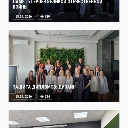
ПАМЯТЬ ГЕРОЕВ ВЕЛИКОЙ ОТЕЧЕСТВЕННОЙ
ВОЙНЫ
25.06. 2026
189
ЗАЩИТА ДИПЛОМОВ: ДИЗАЙН
25.06. 2026
234