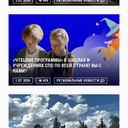
2.07. 2026
690
РЕГИОНАЛЬНЫЕ НОВОСТИ ДЭ
«ЧТЕЦКИЕ ПРОГРАММЫ» В ШКОЛАХ И
УЧРЕЖДЕНИЯХ СПО ПО ВСЕЙ СТРАНЕ! ВЫ С
НАМИ?
1.07. 2026
629
РЕГИОНАЛЬНЫЕ НОВОСТИ ДЭ