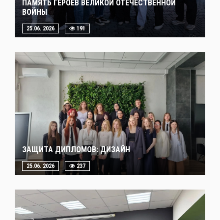
ПАМЯТЬ ГЕРОЕВ ВЕЛИКОЙ ОТЕЧЕСТВЕННОЙ
ВОЙНЫ
25.06. 2026
191
ЗАЩИТА ДИПЛОМОВ: ДИЗАЙН
25.06. 2026
237