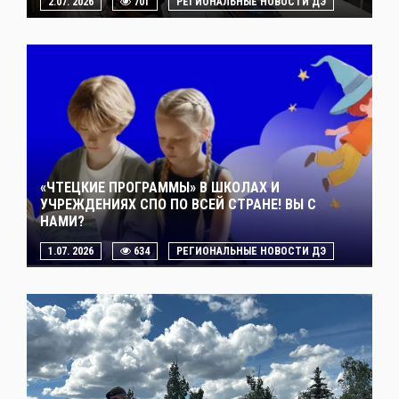
2.07. 2026
701
РЕГИОНАЛЬНЫЕ НОВОСТИ ДЭ
«ЧТЕЦКИЕ ПРОГРАММЫ» В ШКОЛАХ И
УЧРЕЖДЕНИЯХ СПО ПО ВСЕЙ СТРАНЕ! ВЫ С
НАМИ?
1.07. 2026
634
РЕГИОНАЛЬНЫЕ НОВОСТИ ДЭ