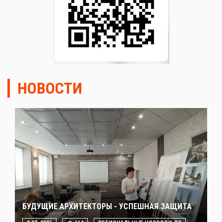
НОВОСТИ
БУДУЩИЕ АРХИТЕКТОРЫ - УСПЕШНАЯ ЗАЩИТА