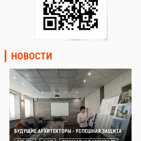
НОВОСТИ
БУДУЩИЕ АРХИТЕКТОРЫ - УСПЕШНАЯ ЗАЩИТА