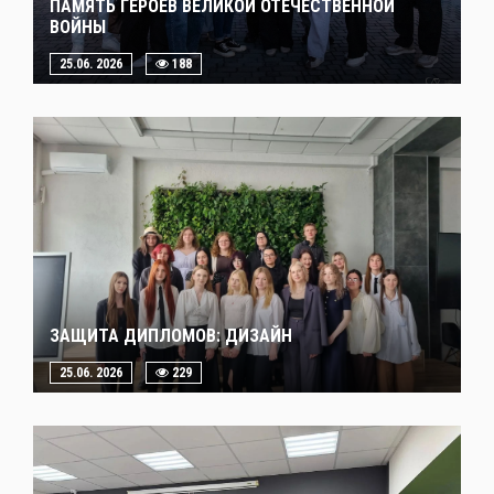
ПАМЯТЬ ГЕРОЕВ ВЕЛИКОЙ ОТЕЧЕСТВЕННОЙ
ВОЙНЫ
25.06. 2026
188
ЗАЩИТА ДИПЛОМОВ: ДИЗАЙН
25.06. 2026
229