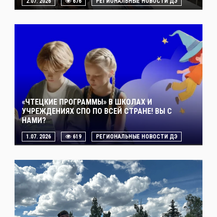
2.07. 2026
676
РЕГИОНАЛЬНЫЕ НОВОСТИ ДЭ
«ЧТЕЦКИЕ ПРОГРАММЫ» В ШКОЛАХ И
УЧРЕЖДЕНИЯХ СПО ПО ВСЕЙ СТРАНЕ! ВЫ С
НАМИ?
1.07. 2026
619
РЕГИОНАЛЬНЫЕ НОВОСТИ ДЭ