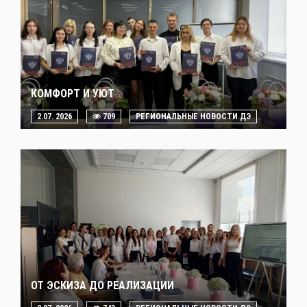
КОМФОРТ И УЮТ
2.07. 2026
709
РЕГИОНАЛЬНЫЕ НОВОСТИ ДЭ
ОТ ЭСКИЗА ДО РЕАЛИЗАЦИИ