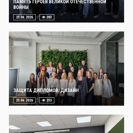
ПАМЯТЬ ГЕРОЕВ ВЕЛИКОЙ ОТЕЧЕСТВЕННОЙ
ВОЙНЫ
25.06. 2026
203
ЗАЩИТА ДИПЛОМОВ: ДИЗАЙН
25.06. 2026
253