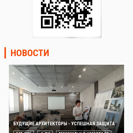
НОВОСТИ
БУДУЩИЕ АРХИТЕКТОРЫ - УСПЕШНАЯ ЗАЩИТА