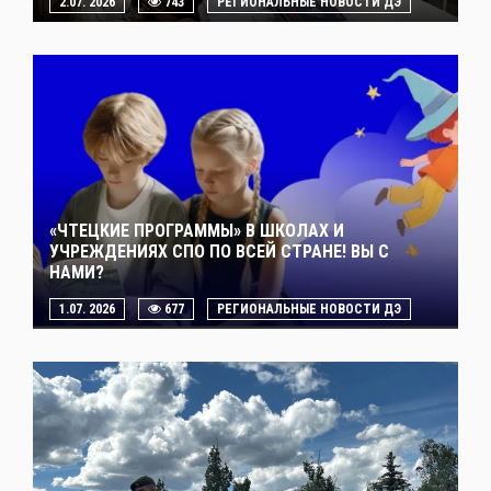
2.07. 2026
743
РЕГИОНАЛЬНЫЕ НОВОСТИ ДЭ
«ЧТЕЦКИЕ ПРОГРАММЫ» В ШКОЛАХ И
УЧРЕЖДЕНИЯХ СПО ПО ВСЕЙ СТРАНЕ! ВЫ С
НАМИ?
1.07. 2026
677
РЕГИОНАЛЬНЫЕ НОВОСТИ ДЭ