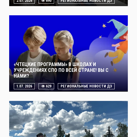
2.07. 2026
690
РЕГИОНАЛЬНЫЕ НОВОСТИ ДЭ
«ЧТЕЦКИЕ ПРОГРАММЫ» В ШКОЛАХ И
УЧРЕЖДЕНИЯХ СПО ПО ВСЕЙ СТРАНЕ! ВЫ С
НАМИ?
1.07. 2026
629
РЕГИОНАЛЬНЫЕ НОВОСТИ ДЭ