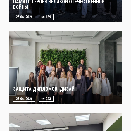
ПАМЯТЬ ГЕРОЕВ ВЕЛИКОЙ ОТЕЧЕСТВЕННОЙ
ВОЙНЫ
25.06. 2026
189
ЗАЩИТА ДИПЛОМОВ: ДИЗАЙН
25.06. 2026
233