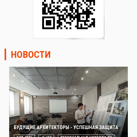
НОВОСТИ
БУДУЩИЕ АРХИТЕКТОРЫ - УСПЕШНАЯ ЗАЩИТА