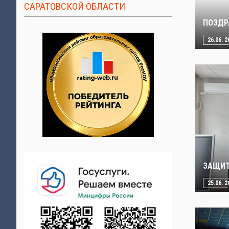
САРАТОВСКОЙ ОБЛАСТИ
ПОЗДР
26.06. 2
ЗАЩИТ
25.06. 2