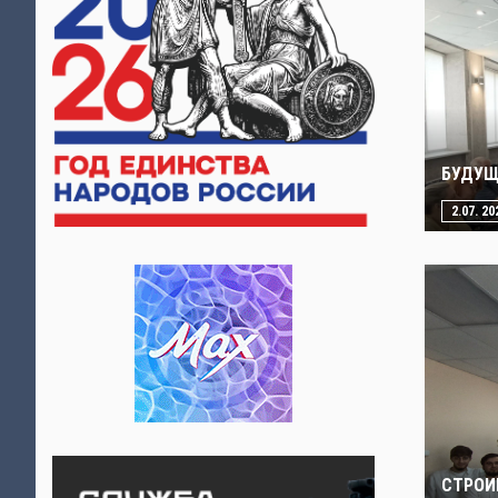
БУДУЩ
2.07. 20
СТРОИ