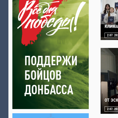
КЛИМА
2.07. 20
ОТ ЭС
2.07. 20