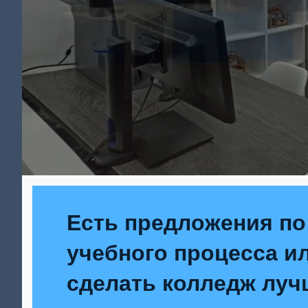
Есть предложения по
учебного процесса ил
сделать колледж луч