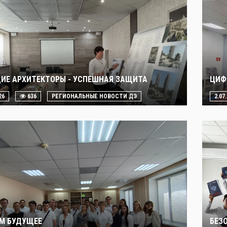
ИЕ АРХИТЕКТОРЫ - УСПЕШНАЯ ЗАЩИТА
ЦИФ
26
636
РЕГИОНАЛЬНЫЕ НОВОСТИ ДЭ
2.07
М БУДУЩЕЕ
БЕЗ