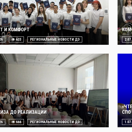
Т И КОМФОРТ
КОМ
26
633
РЕГИОНАЛЬНЫЕ НОВОСТИ ДЭ
2.07
«ЧТ
КИЗА ДО РЕАЛИЗАЦИИ
СПО 
26
666
РЕГИОНАЛЬНЫЕ НОВОСТИ ДЭ
1.07