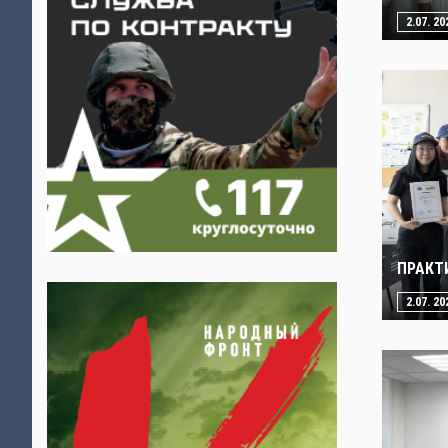
2.07. 20
ПРАКТ
2.07. 20