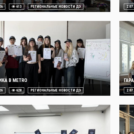
26
613
РЕГИОНАЛЬНЫЕ НОВОСТИ ДЭ
2.07
ИКА В METRO
ГАР
26
628
РЕГИОНАЛЬНЫЕ НОВОСТИ ДЭ
2.07