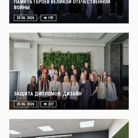
ПАМЯТЬ ГЕРОЕВ ВЕЛИКОЙ ОТЕЧЕСТВЕННОЙ
ВОЙНЫ
25.06. 2026
191
ЗАЩИТА ДИПЛОМОВ: ДИЗАЙН
25.06. 2026
237