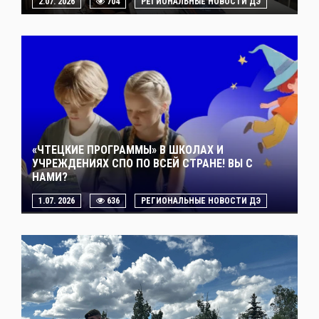
2.07. 2026
704
РЕГИОНАЛЬНЫЕ НОВОСТИ ДЭ
«ЧТЕЦКИЕ ПРОГРАММЫ» В ШКОЛАХ И
УЧРЕЖДЕНИЯХ СПО ПО ВСЕЙ СТРАНЕ! ВЫ С
НАМИ?
1.07. 2026
636
РЕГИОНАЛЬНЫЕ НОВОСТИ ДЭ