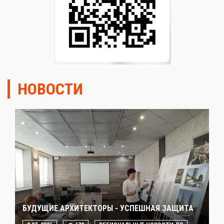
НОВОСТИ
БУДУЩИЕ АРХИТЕКТОРЫ - УСПЕШНАЯ ЗАЩИТА