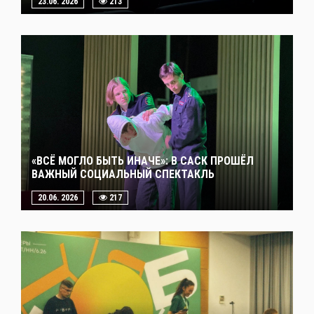
23.06. 2026
213
«ВСЁ МОГЛО БЫТЬ ИНАЧЕ»: В САСК ПРОШЁЛ
ВАЖНЫЙ СОЦИАЛЬНЫЙ СПЕКТАКЛЬ
20.06. 2026
217