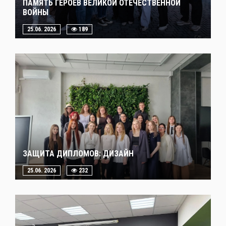
ПАМЯТЬ ГЕРОЕВ ВЕЛИКОЙ ОТЕЧЕСТВЕННОЙ
ВОЙНЫ
25.06. 2026
189
ЗАЩИТА ДИПЛОМОВ: ДИЗАЙН
25.06. 2026
232