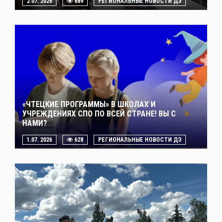
2.07. 2026
689
РЕГИОНАЛЬНЫЕ НОВОСТИ ДЭ
«ЧТЕЦКИЕ ПРОГРАММЫ» В ШКОЛАХ И
УЧРЕЖДЕНИЯХ СПО ПО ВСЕЙ СТРАНЕ! ВЫ С
НАМИ?
1.07. 2026
628
РЕГИОНАЛЬНЫЕ НОВОСТИ ДЭ