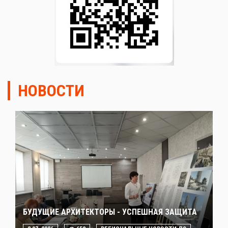
НОВОСТИ
БУДУЩИЕ АРХИТЕКТОРЫ - УСПЕШНАЯ ЗАЩИТА