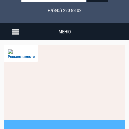
+7(845) 220 88 02
МЕНЮ
Решаем вместе