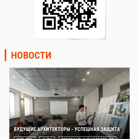
НОВОСТИ
БУДУЩИЕ АРХИТЕКТОРЫ - УСПЕШНАЯ ЗАЩИТА