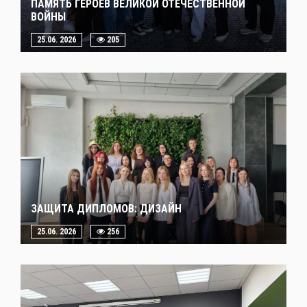
ПАМЯТЬ ГЕРОЕВ ВЕЛИКОЙ ОТЕЧЕСТВЕННОЙ
ВОЙНЫ
25.06. 2026
205
ЗАЩИТА ДИПЛОМОВ: ДИЗАЙН
25.06. 2026
256