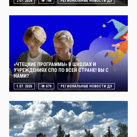
2.07. 2026
748
РЕГИОНАЛЬНЫЕ НОВОСТИ ДЭ
«ЧТЕЦКИЕ ПРОГРАММЫ» В ШКОЛАХ И
УЧРЕЖДЕНИЯХ СПО ПО ВСЕЙ СТРАНЕ! ВЫ С
НАМИ?
1.07. 2026
679
РЕГИОНАЛЬНЫЕ НОВОСТИ ДЭ