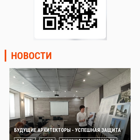
НОВОСТИ
БУДУЩИЕ АРХИТЕКТОРЫ - УСПЕШНАЯ ЗАЩИТА