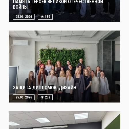
ПАМЯТЬ ГЕРОЕВ ВЕЛИКОЙ ОТЕЧЕСТВЕННОЙ
ВОЙНЫ
25.06. 2026
189
ЗАЩИТА ДИПЛОМОВ: ДИЗАЙН
25.06. 2026
232