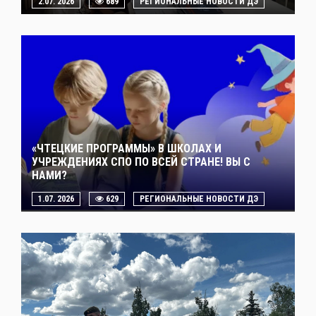
2.07. 2026
689
РЕГИОНАЛЬНЫЕ НОВОСТИ ДЭ
«ЧТЕЦКИЕ ПРОГРАММЫ» В ШКОЛАХ И
УЧРЕЖДЕНИЯХ СПО ПО ВСЕЙ СТРАНЕ! ВЫ С
НАМИ?
1.07. 2026
629
РЕГИОНАЛЬНЫЕ НОВОСТИ ДЭ