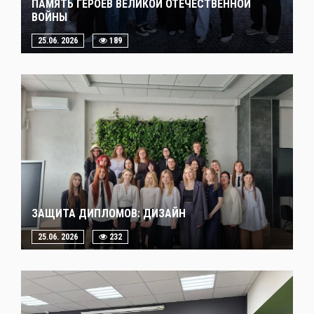
ПАМЯТЬ ГЕРОЕВ ВЕЛИКОЙ ОТЕЧЕСТВЕННОЙ
ВОЙНЫ
25.06. 2026
189
ЗАЩИТА ДИПЛОМОВ: ДИЗАЙН
25.06. 2026
232