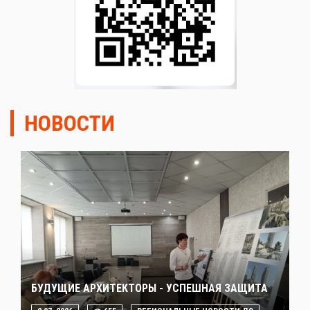
НОВОСТИ
БУДУЩИЕ АРХИТЕКТОРЫ - УСПЕШНАЯ ЗАЩИТА