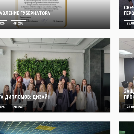
СВЕ
АВЛЕНИЕ ГУБЕРНАТОРА
ГЕР
026
203
25.0
ЗАЩ
А ДИПЛОМОВ: ДИЗАЙН
ПРО
026
240
23.0