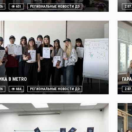
26
651
РЕГИОНАЛЬНЫЕ НОВОСТИ ДЭ
2.07
ИКА В METRO
ГАР
26
664
РЕГИОНАЛЬНЫЕ НОВОСТИ ДЭ
2.07