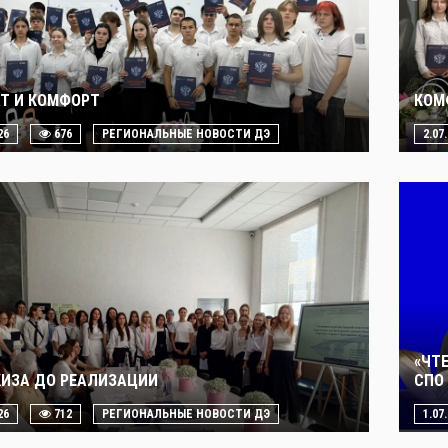
Т И КОМФОРТ
КОМ
26
676
РЕГИОНАЛЬНЫЕ НОВОСТИ ДЭ
2.07
«ЧТ
КИЗА ДО РЕАЛИЗАЦИИ
СПО 
26
712
РЕГИОНАЛЬНЫЕ НОВОСТИ ДЭ
1.07