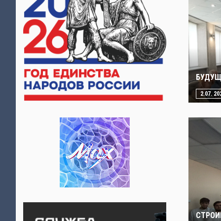
БУДУЩ
2.07. 20
СТРОИ