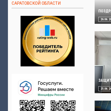
САРАТОВСКОЙ ОБЛАСТИ
ПОЗДР
26.06. 2
ЗАЩИТ
25.06. 2