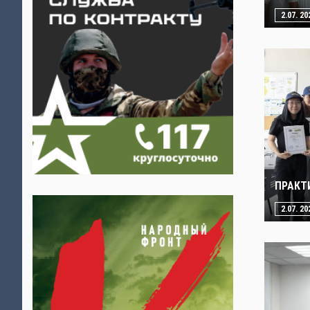
2.07. 20
ПРАКТ
2.07. 20