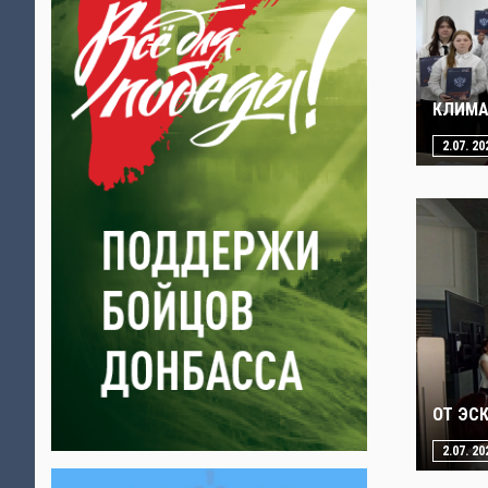
КЛИМА
2.07. 20
ОТ ЭС
2.07. 20