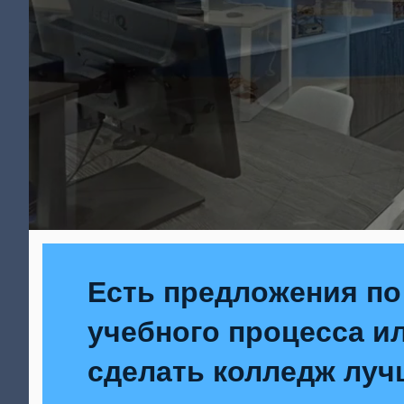
Есть предложения по
учебного процесса ил
сделать колледж луч