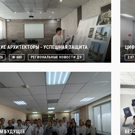
ИЕ АРХИТЕКТОРЫ - УСПЕШНАЯ ЗАЩИТА
ЦИФ
26
680
РЕГИОНАЛЬНЫЕ НОВОСТИ ДЭ
2.07
М БУДУЩЕЕ
БЕЗ