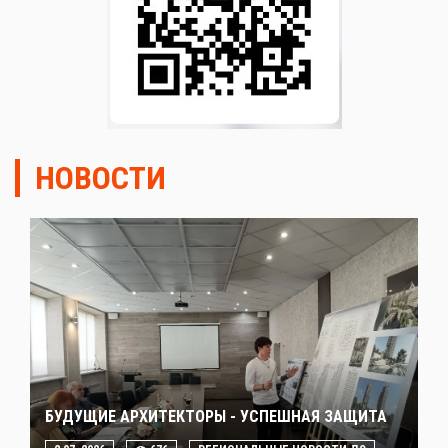
НОВОСТИ
БУДУЩИЕ АРХИТЕКТОРЫ - УСПЕШНАЯ ЗАЩИТА