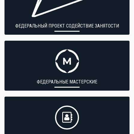
ФЕДЕРАЛЬНЫЙ ПРОЕКТ СОДЕЙСТВИЕ ЗАНЯТОСТИ
ФЕДЕРАЛЬНЫЕ МАСТЕРСКИЕ