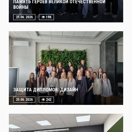
ПАМЯТЬ ГЕРОЕВ ВЕЛИКОЙ ОТЕЧЕСТВЕННОЙ
ВОЙНЫ
25.06. 2026
196
ЗАЩИТА ДИПЛОМОВ: ДИЗАЙН
25.06. 2026
242