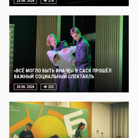
23.06. 2026
218
«ВСЁ МОГЛО БЫТЬ ИНАЧЕ»: В САСК ПРОШЁЛ
ВАЖНЫЙ СОЦИАЛЬНЫЙ СПЕКТАКЛЬ
20.06. 2026
222