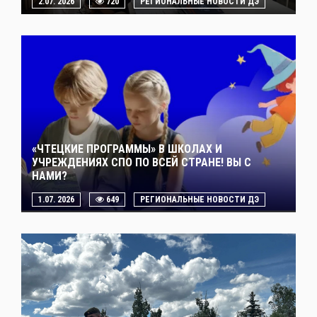
2.07. 2026
720
РЕГИОНАЛЬНЫЕ НОВОСТИ ДЭ
«ЧТЕЦКИЕ ПРОГРАММЫ» В ШКОЛАХ И
УЧРЕЖДЕНИЯХ СПО ПО ВСЕЙ СТРАНЕ! ВЫ С
НАМИ?
1.07. 2026
649
РЕГИОНАЛЬНЫЕ НОВОСТИ ДЭ