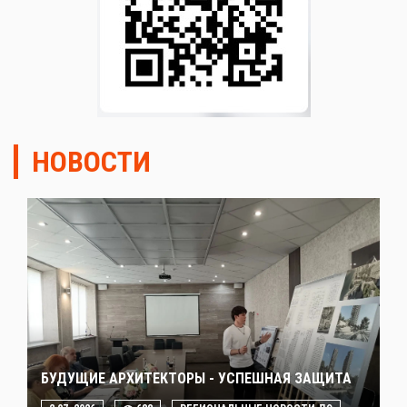
НОВОСТИ
БУДУЩИЕ АРХИТЕКТОРЫ - УСПЕШНАЯ ЗАЩИТА