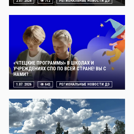
2.07. 2026
712
РЕГИОНАЛЬНЫЕ НОВОСТИ ДЭ
«ЧТЕЦКИЕ ПРОГРАММЫ» В ШКОЛАХ И
УЧРЕЖДЕНИЯХ СПО ПО ВСЕЙ СТРАНЕ! ВЫ С
НАМИ?
1.07. 2026
643
РЕГИОНАЛЬНЫЕ НОВОСТИ ДЭ