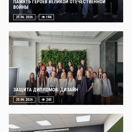
ПАМЯТЬ ГЕРОЕВ ВЕЛИКОЙ ОТЕЧЕСТВЕННОЙ
ВОЙНЫ
25.06. 2026
194
ЗАЩИТА ДИПЛОМОВ: ДИЗАЙН
25.06. 2026
240