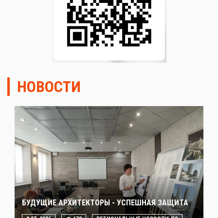
НОВОСТИ
БУДУЩИЕ АРХИТЕКТОРЫ - УСПЕШНАЯ ЗАЩИТА