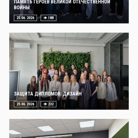
ПАМЯТЬ ГЕРОЕВ ВЕЛИКОЙ ОТЕЧЕСТВЕННОЙ
ВОЙНЫ
25.06. 2026
188
ЗАЩИТА ДИПЛОМОВ: ДИЗАЙН
25.06. 2026
232