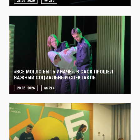
23.06. 2026
210
«ВСЁ МОГЛО БЫТЬ ИНАЧЕ»: В САСК ПРОШЁЛ
ВАЖНЫЙ СОЦИАЛЬНЫЙ СПЕКТАКЛЬ
20.06. 2026
214