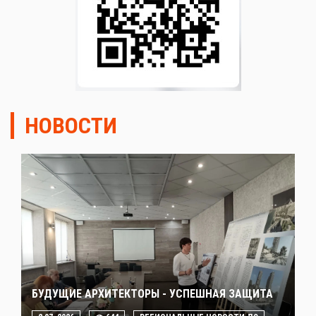
НОВОСТИ
БУДУЩИЕ АРХИТЕКТОРЫ - УСПЕШНАЯ ЗАЩИТА