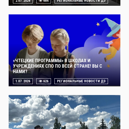
2.07. 2026
684
РЕГИОНАЛЬНЫЕ НОВОСТИ ДЭ
«ЧТЕЦКИЕ ПРОГРАММЫ» В ШКОЛАХ И
УЧРЕЖДЕНИЯХ СПО ПО ВСЕЙ СТРАНЕ! ВЫ С
НАМИ?
1.07. 2026
626
РЕГИОНАЛЬНЫЕ НОВОСТИ ДЭ