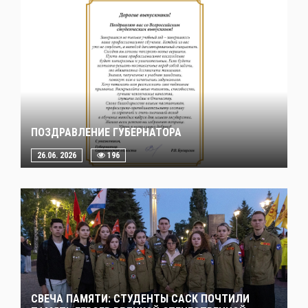
ПОЗДРАВЛЕНИЕ ГУБЕРНАТОРА
26.06. 2026
196
СВЕЧА ПАМЯТИ: СТУДЕНТЫ САСК ПОЧТИЛИ