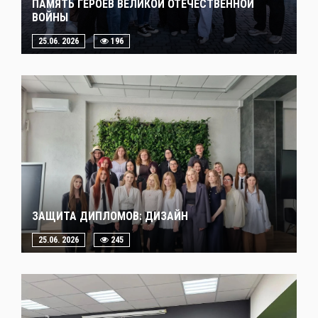
ПАМЯТЬ ГЕРОЕВ ВЕЛИКОЙ ОТЕЧЕСТВЕННОЙ
ВОЙНЫ
25.06. 2026
196
ЗАЩИТА ДИПЛОМОВ: ДИЗАЙН
25.06. 2026
245