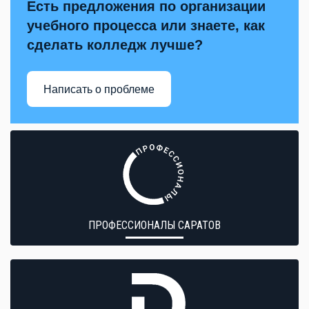
Есть предложения по организации
учебного процесса или знаете, как
сделать колледж лучше?
Написать о проблеме
ПРОФЕССИОНАЛЫ САРАТОВ