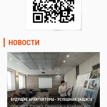
НОВОСТИ
БУДУЩИЕ АРХИТЕКТОРЫ - УСПЕШНАЯ ЗАЩИТА