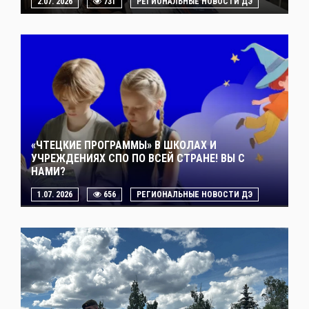
2.07. 2026
731
РЕГИОНАЛЬНЫЕ НОВОСТИ ДЭ
«ЧТЕЦКИЕ ПРОГРАММЫ» В ШКОЛАХ И
УЧРЕЖДЕНИЯХ СПО ПО ВСЕЙ СТРАНЕ! ВЫ С
НАМИ?
1.07. 2026
656
РЕГИОНАЛЬНЫЕ НОВОСТИ ДЭ