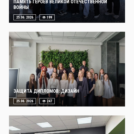
ПАМЯТЬ ГЕРОЕВ ВЕЛИКОЙ ОТЕЧЕСТВЕННОЙ
ВОЙНЫ
25.06. 2026
199
ЗАЩИТА ДИПЛОМОВ: ДИЗАЙН
25.06. 2026
247