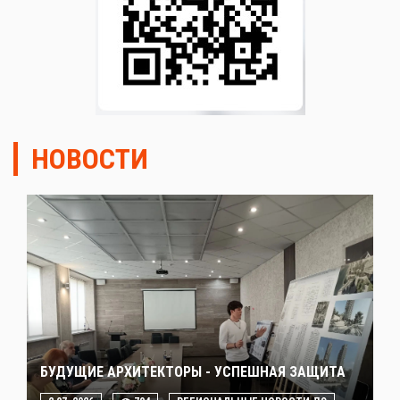
НОВОСТИ
БУДУЩИЕ АРХИТЕКТОРЫ - УСПЕШНАЯ ЗАЩИТА