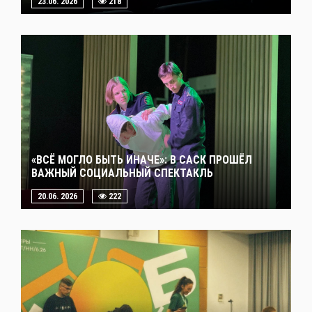
23.06. 2026
218
«ВСЁ МОГЛО БЫТЬ ИНАЧЕ»: В САСК ПРОШЁЛ
ВАЖНЫЙ СОЦИАЛЬНЫЙ СПЕКТАКЛЬ
20.06. 2026
222