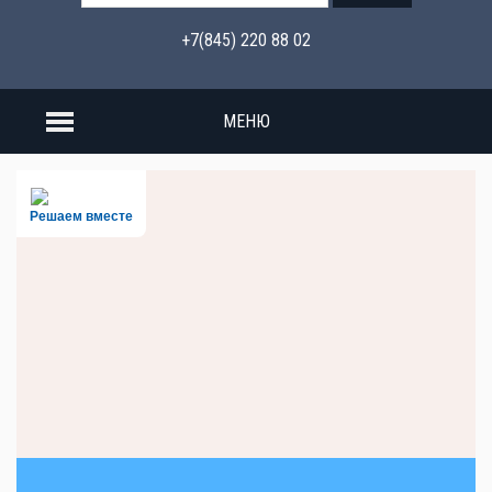
+7(845) 220 88 02
МЕНЮ
Решаем вместе