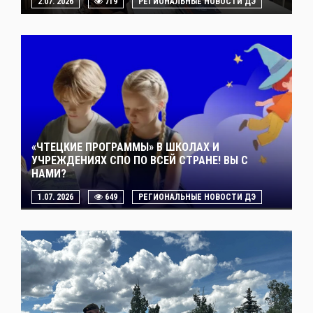
2.07. 2026
719
РЕГИОНАЛЬНЫЕ НОВОСТИ ДЭ
«ЧТЕЦКИЕ ПРОГРАММЫ» В ШКОЛАХ И
УЧРЕЖДЕНИЯХ СПО ПО ВСЕЙ СТРАНЕ! ВЫ С
НАМИ?
1.07. 2026
649
РЕГИОНАЛЬНЫЕ НОВОСТИ ДЭ