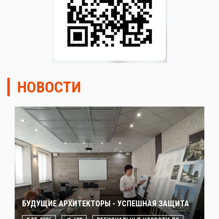
НОВОСТИ
БУДУЩИЕ АРХИТЕКТОРЫ - УСПЕШНАЯ ЗАЩИТА