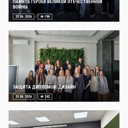
ПАМЯТЬ ГЕРОЕВ ВЕЛИКОЙ ОТЕЧЕСТВЕННОЙ
ВОЙНЫ
25.06. 2026
196
ЗАЩИТА ДИПЛОМОВ: ДИЗАЙН
25.06. 2026
242