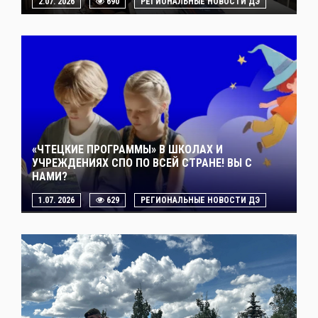
2.07. 2026
690
РЕГИОНАЛЬНЫЕ НОВОСТИ ДЭ
«ЧТЕЦКИЕ ПРОГРАММЫ» В ШКОЛАХ И
УЧРЕЖДЕНИЯХ СПО ПО ВСЕЙ СТРАНЕ! ВЫ С
НАМИ?
1.07. 2026
629
РЕГИОНАЛЬНЫЕ НОВОСТИ ДЭ