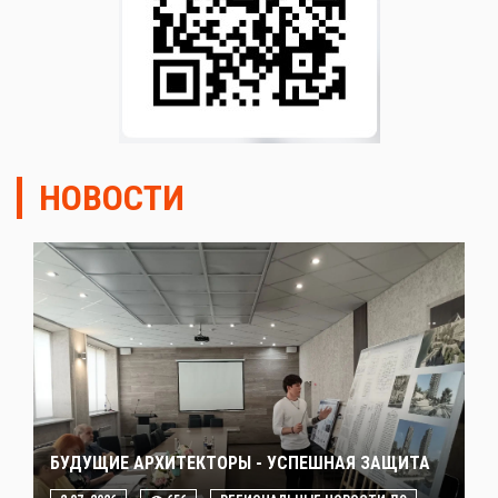
НОВОСТИ
БУДУЩИЕ АРХИТЕКТОРЫ - УСПЕШНАЯ ЗАЩИТА