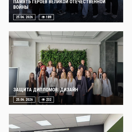
ПАМЯТЬ ГЕРОЕВ ВЕЛИКОЙ ОТЕЧЕСТВЕННОЙ
ВОЙНЫ
25.06. 2026
189
ЗАЩИТА ДИПЛОМОВ: ДИЗАЙН
25.06. 2026
232