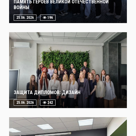
ПАМЯТЬ ГЕРОЕВ ВЕЛИКОЙ ОТЕЧЕСТВЕННОЙ
ВОЙНЫ
25.06. 2026
196
ЗАЩИТА ДИПЛОМОВ: ДИЗАЙН
25.06. 2026
242