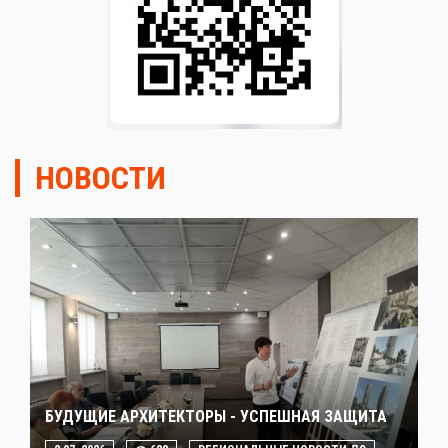
НОВОСТИ
БУДУЩИЕ АРХИТЕКТОРЫ - УСПЕШНАЯ ЗАЩИТА