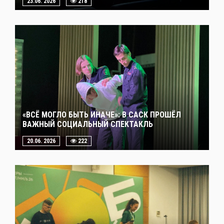
23.06. 2026
218
«ВСЁ МОГЛО БЫТЬ ИНАЧЕ»: В САСК ПРОШЁЛ
ВАЖНЫЙ СОЦИАЛЬНЫЙ СПЕКТАКЛЬ
20.06. 2026
222