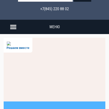
+7(845) 220 88 02
МЕНЮ
Решаем вместе