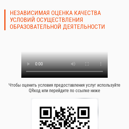
НЕЗАВИСИМАЯ ОЦЕНКА КАЧЕСТВА
УСЛОВИЙ ОСУЩЕСТВЛЕНИЯ
ОБРАЗОВАТЕЛЬНОЙ ДЕЯТЕЛЬНОСТИ
Чтобы оценить условия предоставления услуг используйте
QRкод или перейдите по ссылке ниже