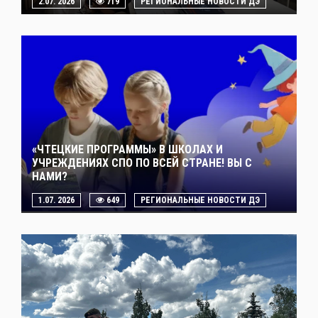
2.07. 2026
719
РЕГИОНАЛЬНЫЕ НОВОСТИ ДЭ
«ЧТЕЦКИЕ ПРОГРАММЫ» В ШКОЛАХ И
УЧРЕЖДЕНИЯХ СПО ПО ВСЕЙ СТРАНЕ! ВЫ С
НАМИ?
1.07. 2026
649
РЕГИОНАЛЬНЫЕ НОВОСТИ ДЭ