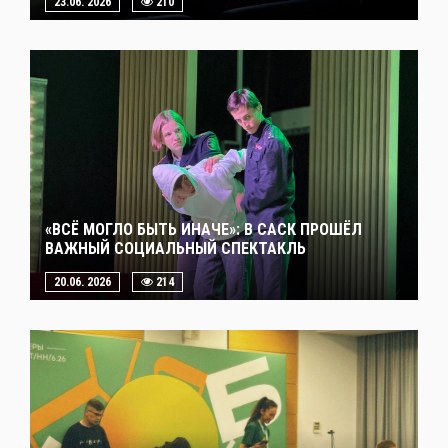
23.06. 2026
210
«ВСЁ МОГЛО БЫТЬ ИНАЧЕ»: В САСК ПРОШЁЛ
ВАЖНЫЙ СОЦИАЛЬНЫЙ СПЕКТАКЛЬ
20.06. 2026
214