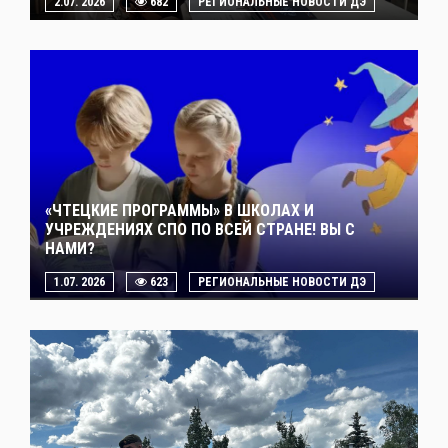
2.07. 2026
682
РЕГИОНАЛЬНЫЕ НОВОСТИ ДЭ
«ЧТЕЦКИЕ ПРОГРАММЫ» В ШКОЛАХ И
УЧРЕЖДЕНИЯХ СПО ПО ВСЕЙ СТРАНЕ! ВЫ С
НАМИ?
1.07. 2026
623
РЕГИОНАЛЬНЫЕ НОВОСТИ ДЭ