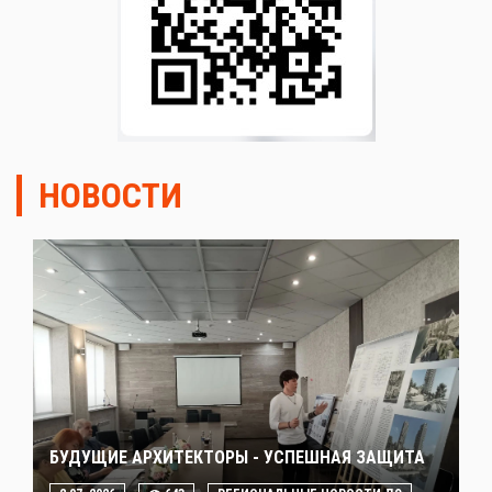
НОВОСТИ
БУДУЩИЕ АРХИТЕКТОРЫ - УСПЕШНАЯ ЗАЩИТА