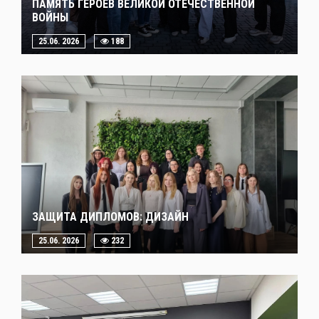
ПАМЯТЬ ГЕРОЕВ ВЕЛИКОЙ ОТЕЧЕСТВЕННОЙ
ВОЙНЫ
25.06. 2026
188
ЗАЩИТА ДИПЛОМОВ: ДИЗАЙН
25.06. 2026
232