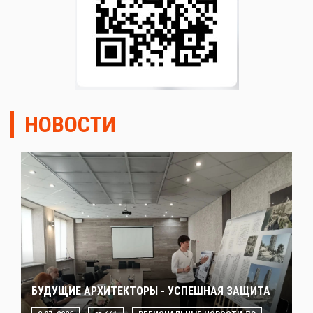
НОВОСТИ
БУДУЩИЕ АРХИТЕКТОРЫ - УСПЕШНАЯ ЗАЩИТА