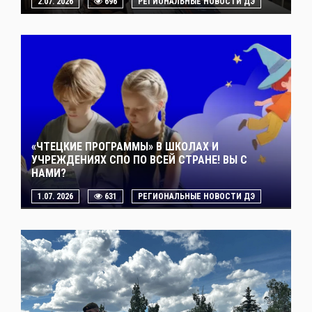
2.07. 2026
696
РЕГИОНАЛЬНЫЕ НОВОСТИ ДЭ
«ЧТЕЦКИЕ ПРОГРАММЫ» В ШКОЛАХ И
УЧРЕЖДЕНИЯХ СПО ПО ВСЕЙ СТРАНЕ! ВЫ С
НАМИ?
1.07. 2026
631
РЕГИОНАЛЬНЫЕ НОВОСТИ ДЭ