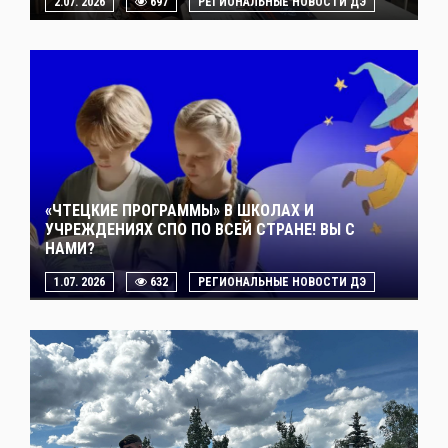
2.07. 2026
697
РЕГИОНАЛЬНЫЕ НОВОСТИ ДЭ
«ЧТЕЦКИЕ ПРОГРАММЫ» В ШКОЛАХ И
УЧРЕЖДЕНИЯХ СПО ПО ВСЕЙ СТРАНЕ! ВЫ С
НАМИ?
1.07. 2026
632
РЕГИОНАЛЬНЫЕ НОВОСТИ ДЭ