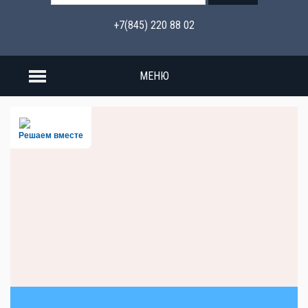
+7(845) 220 88 02
МЕНЮ
Решаем вместе