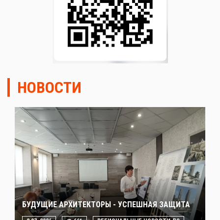
НОВОСТИ
БУДУЩИЕ АРХИТЕКТОРЫ - УСПЕШНАЯ ЗАЩИТА