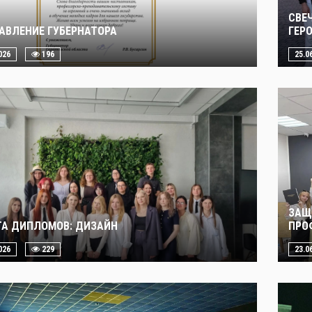
СВЕ
АВЛЕНИЕ ГУБЕРНАТОРА
ГЕР
026
196
25.0
ЗАЩ
А ДИПЛОМОВ: ДИЗАЙН
ПРО
026
229
23.0