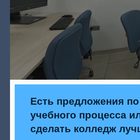
Есть предложения по
учебного процесса ил
сделать колледж луч