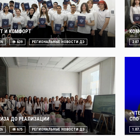
Т И КОМФОРТ
КОМ
26
639
РЕГИОНАЛЬНЫЕ НОВОСТИ ДЭ
2.07
«ЧТ
КИЗА ДО РЕАЛИЗАЦИИ
СПО 
26
675
РЕГИОНАЛЬНЫЕ НОВОСТИ ДЭ
1.07