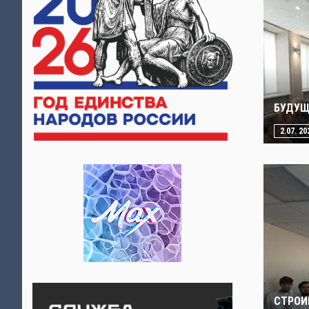
БУДУЩ
2.07. 20
СТРОИ