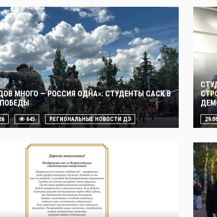
СТУ
ДОВ МНОГО — РОССИЯ ОДНА»: СТУДЕНТЫ САСК В
СТР
 ПОБЕДЫ
ДЕМ
26
645
РЕГИОНАЛЬНЫЕ НОВОСТИ ДЭ
29.0