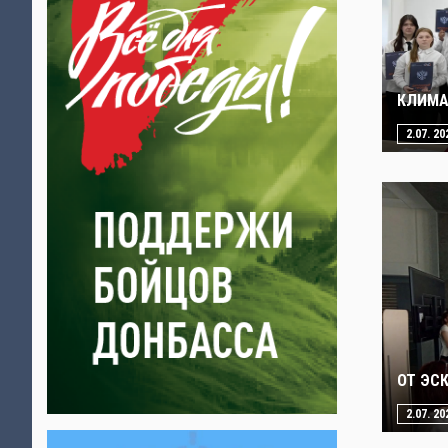
КЛИМА
2.07. 20
ОТ ЭС
2.07. 20