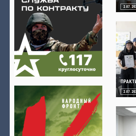
2.07. 20
ПРАКТ
2.07. 20