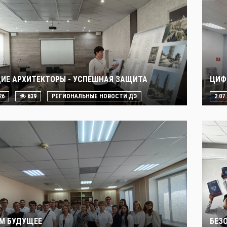
ИЕ АРХИТЕКТОРЫ - УСПЕШНАЯ ЗАЩИТА
ЦИФ
26
639
РЕГИОНАЛЬНЫЕ НОВОСТИ ДЭ
2.07
М БУДУЩЕЕ
БЕЗ