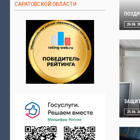
САРАТОВСКОЙ ОБЛАСТИ
ПОЗДР
26.06. 2
ЗАЩИТ
25.06. 2