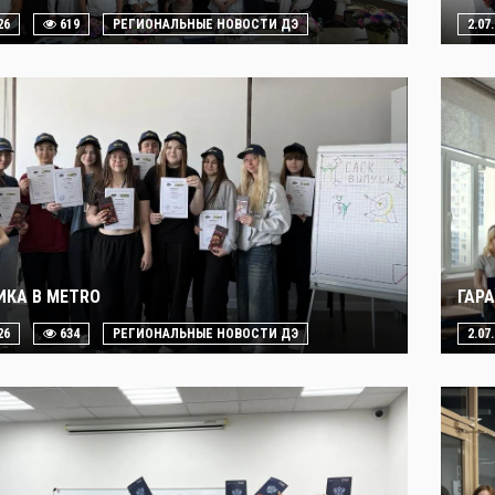
26
619
РЕГИОНАЛЬНЫЕ НОВОСТИ ДЭ
2.07
ИКА В METRO
ГАР
26
634
РЕГИОНАЛЬНЫЕ НОВОСТИ ДЭ
2.07