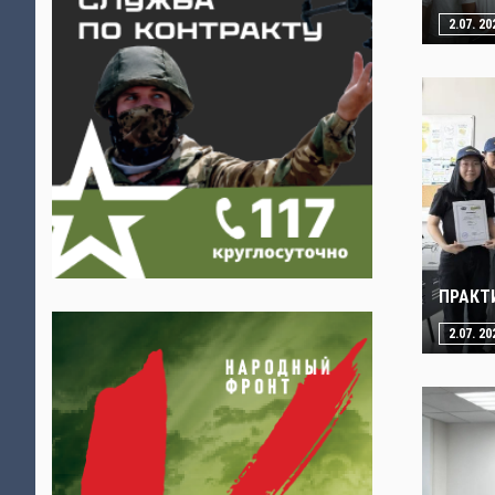
2.07. 20
ПРАКТ
2.07. 20