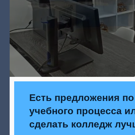
Есть предложения по
учебного процесса ил
сделать колледж луч