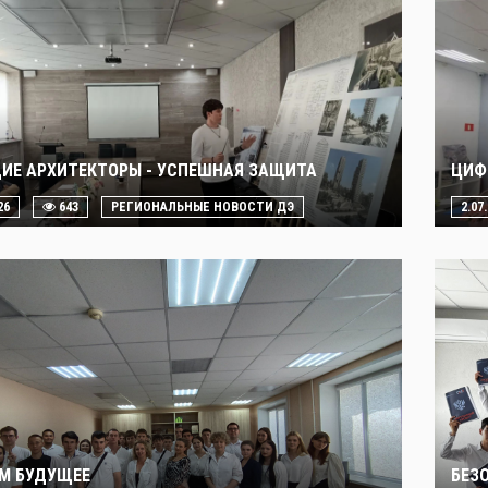
ИЕ АРХИТЕКТОРЫ - УСПЕШНАЯ ЗАЩИТА
ЦИФ
26
643
РЕГИОНАЛЬНЫЕ НОВОСТИ ДЭ
2.07
М БУДУЩЕЕ
БЕЗ