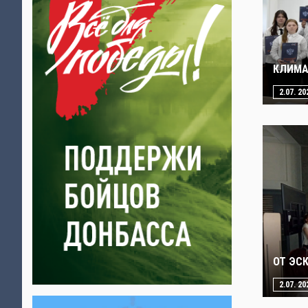
КЛИМА
2.07. 20
ОТ ЭС
2.07. 20