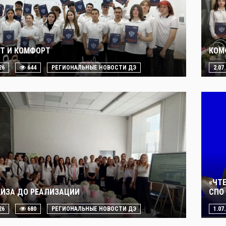
Т И КОМФОРТ
КОМ
26
644
РЕГИОНАЛЬНЫЕ НОВОСТИ ДЭ
2.07
«ЧТ
КИЗА ДО РЕАЛИЗАЦИИ
СПО 
26
680
РЕГИОНАЛЬНЫЕ НОВОСТИ ДЭ
1.07