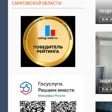
САРАТОВСКОЙ ОБЛАСТИ
ПОЗДР
26.06. 2
ЗАЩИТ
25.06. 2