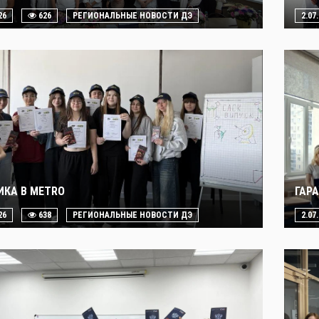
26
626
РЕГИОНАЛЬНЫЕ НОВОСТИ ДЭ
2.07
ИКА В METRO
ГАР
26
638
РЕГИОНАЛЬНЫЕ НОВОСТИ ДЭ
2.07