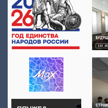
БУДУЩ
2.07. 20
СТРОИ