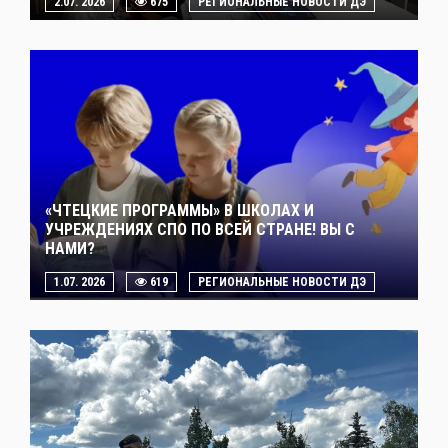
2.07. 2026
675
РЕГИОНАЛЬНЫЕ НОВОСТИ ДЭ
«ЧТЕЦКИЕ ПРОГРАММЫ» В ШКОЛАХ И
УЧРЕЖДЕНИЯХ СПО ПО ВСЕЙ СТРАНЕ! ВЫ С
НАМИ?
1.07. 2026
619
РЕГИОНАЛЬНЫЕ НОВОСТИ ДЭ