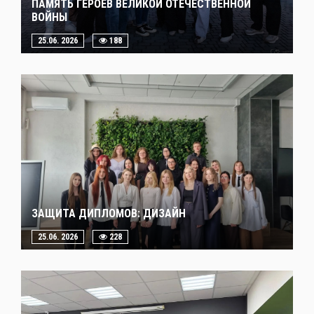
ПАМЯТЬ ГЕРОЕВ ВЕЛИКОЙ ОТЕЧЕСТВЕННОЙ
ВОЙНЫ
25.06. 2026
188
ЗАЩИТА ДИПЛОМОВ: ДИЗАЙН
25.06. 2026
228