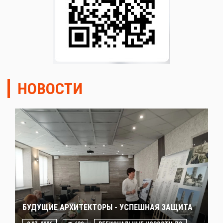
НОВОСТИ
БУДУЩИЕ АРХИТЕКТОРЫ - УСПЕШНАЯ ЗАЩИТА