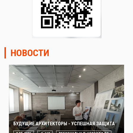
НОВОСТИ
БУДУЩИЕ АРХИТЕКТОРЫ - УСПЕШНАЯ ЗАЩИТА