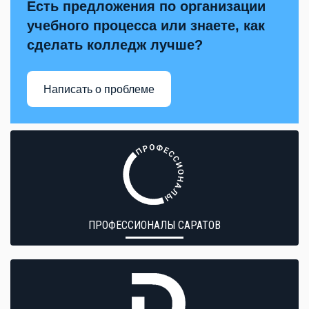
Есть предложения по организации
учебного процесса или знаете, как
сделать колледж лучше?
Написать о проблеме
ПРОФЕССИОНАЛЫ САРАТОВ