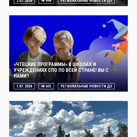
2.07. 2026
696
РЕГИОНАЛЬНЫЕ НОВОСТИ ДЭ
«ЧТЕЦКИЕ ПРОГРАММЫ» В ШКОЛАХ И
УЧРЕЖДЕНИЯХ СПО ПО ВСЕЙ СТРАНЕ! ВЫ С
НАМИ?
1.07. 2026
631
РЕГИОНАЛЬНЫЕ НОВОСТИ ДЭ