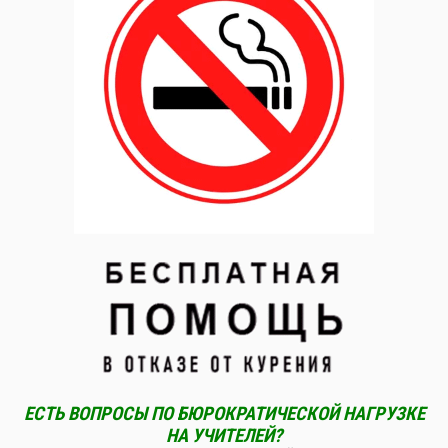
ЕСТЬ ВОПРОСЫ ПО БЮРОКРАТИЧЕСКОЙ НАГРУЗКЕ
НА УЧИТЕЛЕЙ?