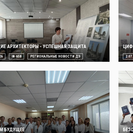
ИЕ АРХИТЕКТОРЫ - УСПЕШНАЯ ЗАЩИТА
ЦИФ
26
658
РЕГИОНАЛЬНЫЕ НОВОСТИ ДЭ
2.07
М БУДУЩЕЕ
БЕЗ