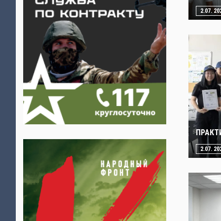
2.07. 20
ПРАКТ
2.07. 20