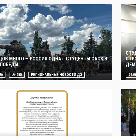
СТУ
ДОВ МНОГО — РОССИЯ ОДНА»: СТУДЕНТЫ САСК В
СТР
 ПОБЕДЫ
ДЕМ
26
655
РЕГИОНАЛЬНЫЕ НОВОСТИ ДЭ
29.0