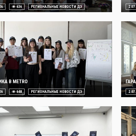
26
636
РЕГИОНАЛЬНЫЕ НОВОСТИ ДЭ
2.07
ИКА В METRO
ГАР
26
648
РЕГИОНАЛЬНЫЕ НОВОСТИ ДЭ
2.07