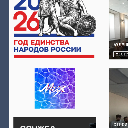
БУДУЩ
2.07. 20
СТРОИ