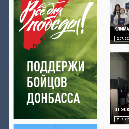
КЛИМА
2.07. 20
ОТ ЭС
2.07. 20